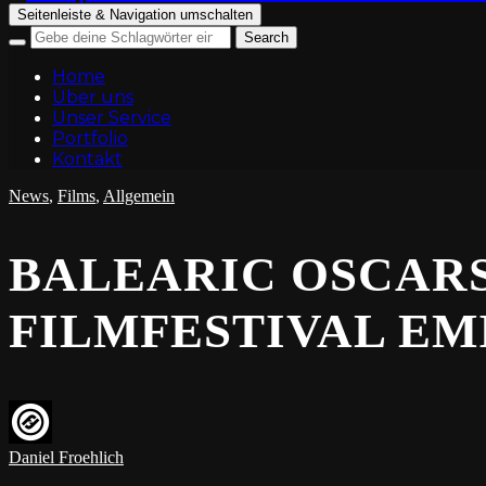
Seitenleiste & Navigation umschalten
Home
Über uns
Unser Service
Portfolio
Kontakt
News
,
Films
,
Allgemein
BALEARIC OSCARS
FILMFESTIVAL EM
Daniel Froehlich