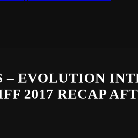
 – EVOLUTION IN
IFF 2017 RECAP A