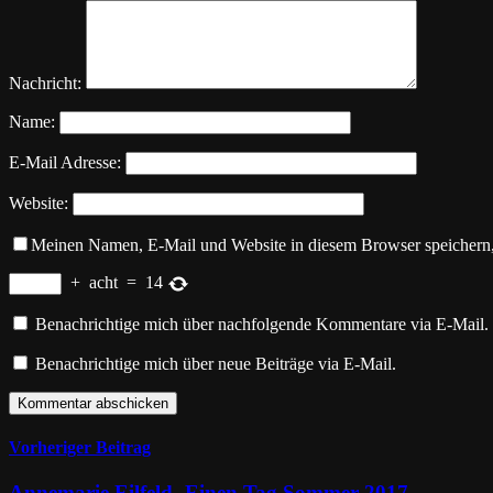
Nachricht:
Name:
E-Mail Adresse:
Website:
Meinen Namen, E-Mail und Website in diesem Browser speichern,
+
acht
=
14
Benachrichtige mich über nachfolgende Kommentare via E-Mail.
Benachrichtige mich über neue Beiträge via E-Mail.
Vorheriger Beitrag
Annemarie Eilfeld- Einen Tag Sommer 2017