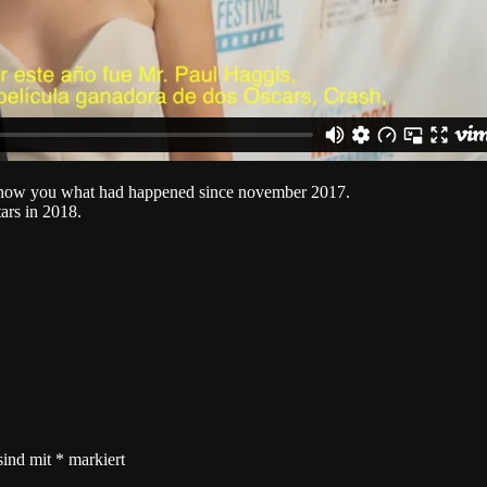
show you what had happened since november 2017.
ars in 2018.
sind mit
*
markiert