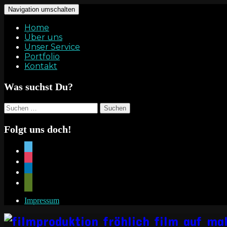
Navigation umschalten
Home
Über uns
Unser Service
Portfolio
Kontakt
Was suchst Du?
Suchen
nach:
Folgt uns doch!
vimeo
instagram
linkedin
mail
Impressum