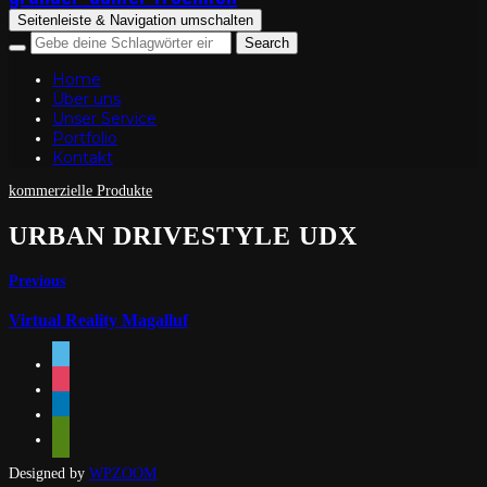
Seitenleiste & Navigation umschalten
Home
Über uns
Unser Service
Portfolio
Kontakt
kommerzielle Produkte
URBAN DRIVESTYLE UDX
Previous
Virtual Reality Magalluf
vimeo
instagram
linkedin
mail
Designed by
WPZOOM