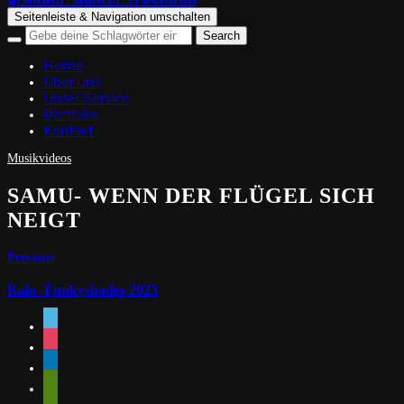
Seitenleiste & Navigation umschalten
Home
Über uns
Unser Service
Portfolio
Kontakt
Musikvideos
SAMU- WENN DER FLÜGEL SICH
NEIGT
Previous
Kalo- Funkyshades 2023
vimeo
instagram
linkedin
mail