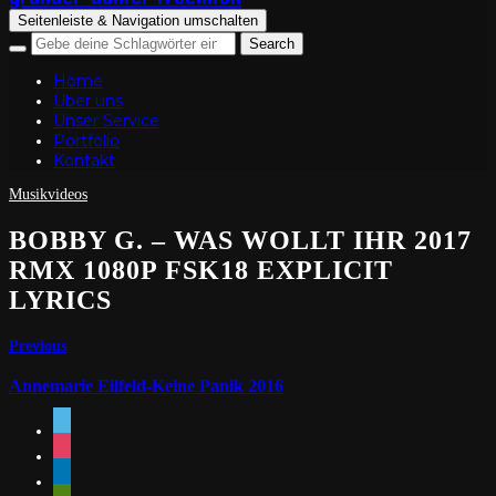
Seitenleiste & Navigation umschalten
Home
Über uns
Unser Service
Portfolio
Kontakt
Musikvideos
BOBBY G. – WAS WOLLT IHR 2017
RMX 1080P FSK18 EXPLICIT
LYRICS
Previous
Annemarie Eilfeld-Keine Panik 2016
vimeo
instagram
linkedin